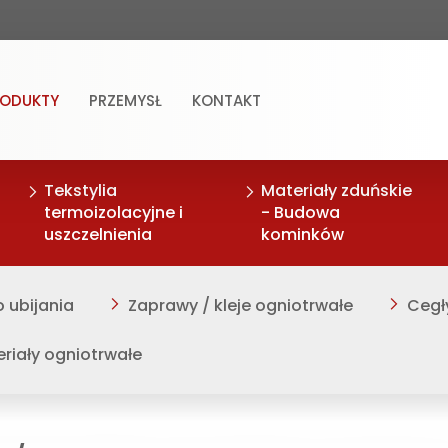
RODUKTY
PRZEMYSŁ
KONTAKT
Tekstylia
Materiały zduńskie
termoizolacyjne i
- Budowa
uszczelnienia
kominków
 ubijania
Zaprawy / kleje ogniotrwałe
Cegł
iały ogniotrwałe