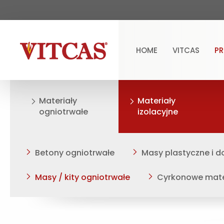
HOME
VITCAS
P
Materiały
Materiały
ogniotrwałe
izolacyjne
Betony ogniotrwałe
Masy plastyczne i do
Masy / kity ogniotrwałe
Cyrkonowe mater