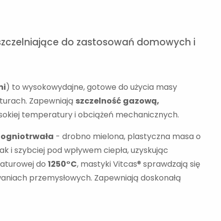
zczelniające do zastosowań domowych i
mi
) to wysokowydajne, gotowe do użycia masy
turach. Zapewniają
szczelność gazową,
sokiej temperatury i obciążeń mechanicznych.
 ogniotrwała
- drobno mielona, plastyczna masa o
ak i szybciej pod wpływem ciepła, uzyskując
raturowej do
1250°C
, mastyki Vitcas® sprawdzają się
waniach przemysłowych. Zapewniają doskonałą