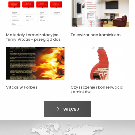
Materiały termoizolacyjne
Telewizor nad kominkiem
firmy Vitcas - przegląd dos…
Vitcas w Forbes
Czyszczenie i konserwacja
kominków
WIĘCEJ