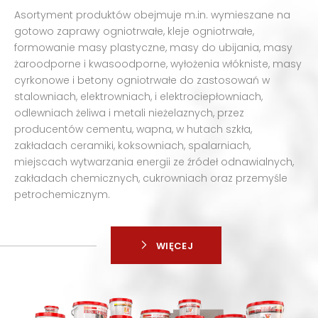
Asortyment produktów obejmuje m.in. wymieszane na
gotowo zaprawy ogniotrwałe, kleje ogniotrwałe,
formowanie masy plastyczne, masy do ubijania, masy
żaroodporne i kwasoodporne, wyłożenia włókniste, masy
cyrkonowe i betony ogniotrwałe do zastosowań w
stalowniach, elektrowniach, i elektrociepłowniach,
odlewniach żeliwa i metali nieżelaznych, przez
producentów cementu, wapna, w hutach szkła,
zakładach ceramiki, koksowniach, spalarniach,
miejscach wytwarzania energii ze źródeł odnawialnych,
zakładach chemicznych, cukrowniach oraz przemyśle
petrochemicznym.
WIĘCEJ