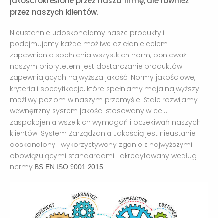
jakości określone przez nasza firmę, ale również
przez naszych klientów.
Nieustannie udoskonalamy nasze produkty i
podejmujemy każde możliwe działanie celem
zapewnienia spełnienia wszystkich norm, ponieważ
naszym priorytetem jest dostarczanie produktów
zapewniających najwyższa jakość. Normy jakościowe,
kryteria i specyfikacje, które spełniamy maja najwyższy
możliwy poziom w naszym przemyśle. Stale rozwijamy
wewnętrzny system jakości stosowany w celu
zaspokojenia wszelkich wymagań i oczekiwań naszych
klientów. System Zarządzania Jakością jest nieustanie
doskonalony i wykorzystywany zgonie z najwyższymi
obowiązującymi standardami i akredytowany według
normy
.
BS EN ISO 9001:2015