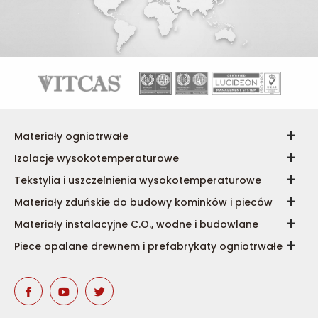
Materiały ogniotrwałe
Izolacje wysokotemperaturowe
Tekstylia i uszczelnienia wysokotemperaturowe
Materiały zduńskie do budowy kominków i pieców
Materiały instalacyjne C.O., wodne i budowlane
Piece opalane drewnem i prefabrykaty ogniotrwałe