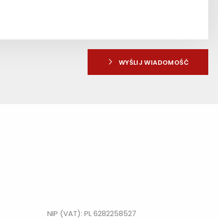
WYŚLIJ WIADOMOŚĆ
NIP (VAT): PL 6282258527