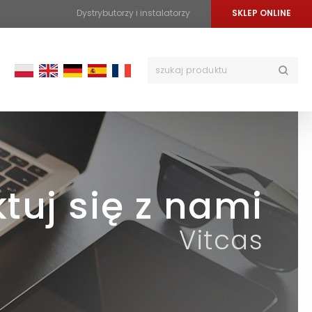
Dystrybutorzy i instalatorzy
SKLEP ONLINE
tuj się z nami
Vitcas