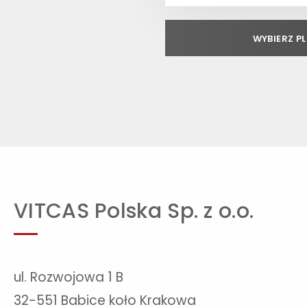
WYBIERZ PL
VITCAS Polska Sp. z o.o.
ul. Rozwojowa 1 B
32-551 Babice koło Krakowa