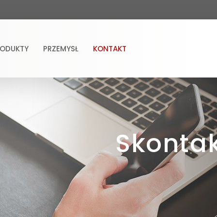
RODUKTY
PRZEMYSŁ
KONTAKT
Skontak