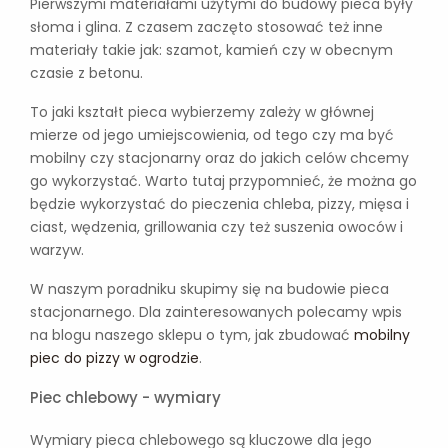
Pierwszymi materiałami użytymi do budowy pieca były
słoma i glina. Z czasem zaczęto stosować też inne
materiały takie jak: szamot, kamień czy w obecnym
czasie z betonu.
To jaki kształt pieca wybierzemy zależy w głównej
mierze od jego umiejscowienia, od tego czy ma być
mobilny czy stacjonarny oraz do jakich celów chcemy
go wykorzystać. Warto tutaj przypomnieć, że można go
będzie wykorzystać do pieczenia chleba, pizzy, mięsa i
ciast, wędzenia, grillowania czy też suszenia owoców i
warzyw.
W naszym poradniku skupimy się na budowie pieca
stacjonarnego. Dla zainteresowanych polecamy wpis
na blogu naszego sklepu o tym, jak zbudować
mobilny
piec do pizzy w ogrodzie
.
Piec chlebowy - wymiary
Wymiary pieca chlebowego są kluczowe dla jego