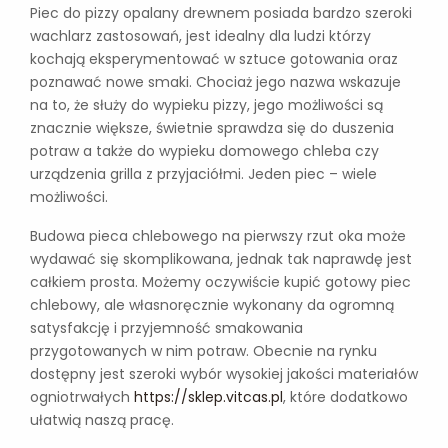
Piec do pizzy opalany drewnem posiada bardzo szeroki
wachlarz zastosowań, jest idealny dla ludzi którzy
kochają eksperymentować w sztuce gotowania oraz
poznawać nowe smaki. Chociaż jego nazwa wskazuje
na to, że służy do wypieku pizzy, jego możliwości są
znacznie większe, świetnie sprawdza się do duszenia
potraw a także do wypieku domowego chleba czy
urządzenia grilla z przyjaciółmi. Jeden piec – wiele
możliwości.
Budowa pieca chlebowego na pierwszy rzut oka może
wydawać się skomplikowana, jednak tak naprawdę jest
całkiem prosta. Możemy oczywiście kupić gotowy piec
chlebowy, ale własnoręcznie wykonany da ogromną
satysfakcję i przyjemność smakowania
przygotowanych w nim potraw. Obecnie na rynku
dostępny jest szeroki wybór wysokiej jakości materiałów
ogniotrwałych
https://sklep.vitcas.pl
, które dodatkowo
ułatwią naszą pracę.