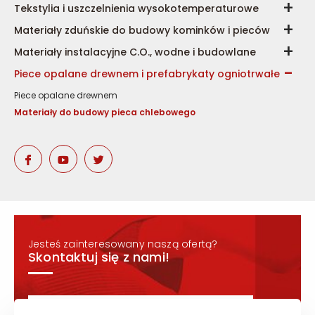
Tekstylia i uszczelnienia wysokotemperaturowe
Materiały zduńskie do budowy kominków i pieców
Materiały instalacyjne C.O., wodne i budowlane
Piece opalane drewnem i prefabrykaty ogniotrwałe
Piece opalane drewnem
Materiały do budowy pieca chlebowego
Jesteś zainteresowany naszą ofertą?
Skontaktuj się z nami!
READ MORE CONTACT FOOTER