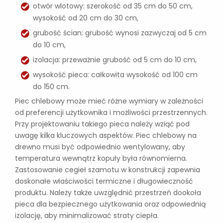
otwór wlotowy: szerokość od 35 cm do 50 cm,
wysokość od 20 cm do 30 cm,
grubość ścian: grubość wynosi zazwyczaj od 5 cm
do 10 cm,
izolacja: przeważnie grubość od 5 cm do 10 cm,
wysokość pieca: całkowita wysokość od 100 cm
do 150 cm.
Piec chlebowy może mieć różne wymiary w zależności
od preferencji użytkownika i możliwości przestrzennych.
Przy projektowaniu takiego pieca należy wziąć pod
uwagę kilka kluczowych aspektów. Piec chlebowy na
drewno musi być odpowiednio wentylowany, aby
temperatura wewnątrz kopuły była równomierna.
Zastosowanie cegieł szamotu w konstrukcji zapewnia
doskonałe właściwości termiczne i długowieczność
produktu. Należy także uwzględnić przestrzeń dookoła
pieca dla bezpiecznego użytkowania oraz odpowiednią
izolację, aby minimalizować straty ciepła.