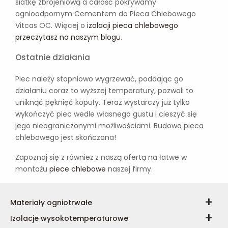
siatkę zbrojeniową a całość pokrywamy
ognioodpornym Cementem do Pieca Chlebowego
Vitcas OC. Więcej o
izolacji pieca chlebowego
przeczytasz na naszym blogu
.
Ostatnie działania
Piec należy stopniowo wygrzewać, poddając go
działaniu coraz to wyższej temperatury, pozwoli to
uniknąć pęknięć kopuły. Teraz wystarczy już tylko
wykończyć piec wedle własnego gustu i cieszyć się
jego nieograniczonymi możliwościami. Budowa pieca
chlebowego jest skończona!
Zapoznaj się z również z naszą ofertą na łatwe w
montażu
piece chlebowe
naszej firmy.
Materiały ogniotrwałe
Izolacje wysokotemperaturowe