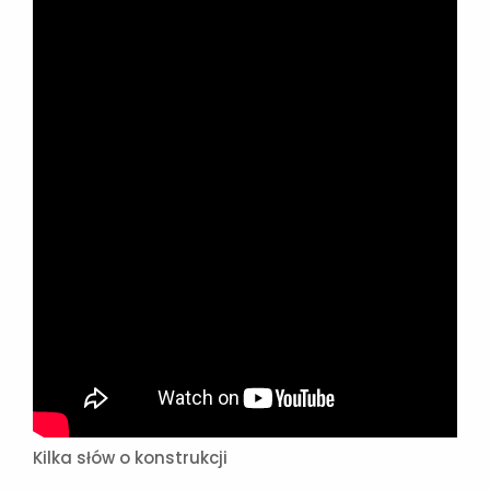
Kilka słów o konstrukcji