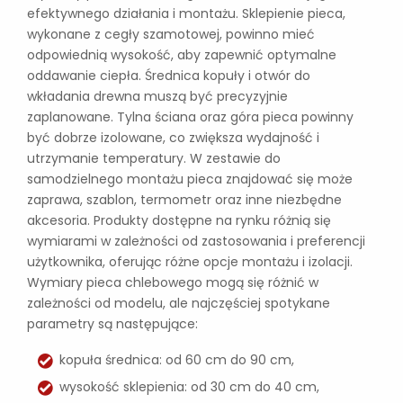
efektywnego działania i montażu. Sklepienie pieca,
wykonane z cegły szamotowej, powinno mieć
odpowiednią wysokość, aby zapewnić optymalne
oddawanie ciepła. Średnica kopuły i otwór do
wkładania drewna muszą być precyzyjnie
zaplanowane. Tylna ściana oraz góra pieca powinny
być dobrze izolowane, co zwiększa wydajność i
utrzymanie temperatury. W zestawie do
samodzielnego montażu pieca znajdować się może
zaprawa, szablon, termometr oraz inne niezbędne
akcesoria. Produkty dostępne na rynku różnią się
wymiarami w zależności od zastosowania i preferencji
użytkownika, oferując różne opcje montażu i izolacji.
Wymiary pieca chlebowego mogą się różnić w
zależności od modelu, ale najczęściej spotykane
parametry są następujące:
kopuła średnica: od 60 cm do 90 cm,
wysokość sklepienia: od 30 cm do 40 cm,