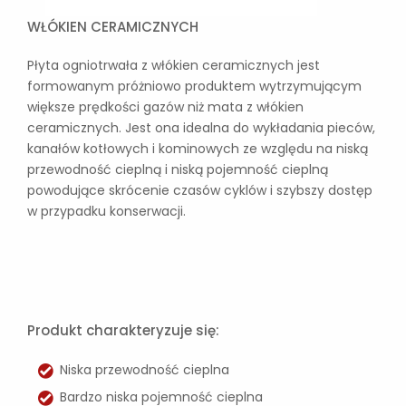
WŁÓKIEN CERAMICZNYCH
Płyta ogniotrwała z włókien ceramicznych jest
formowanym próżniowo produktem wytrzymującym
większe prędkości gazów niż mata z włókien
ceramicznych. Jest ona idealna do wykładania pieców,
kanałów kotłowych i kominowych ze względu na niską
przewodność cieplną i niską pojemność cieplną
powodujące skrócenie czasów cyklów i szybszy dostęp
w przypadku konserwacji.
Produkt charakteryzuje się:
Niska przewodność cieplna
Bardzo niska pojemność cieplna