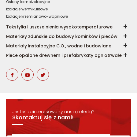
Osłony termoizolacyjne
Izolacje wermikulitowe
Izolacje krzemianowo-wapniowe
Tekstylia i uszczelnienia wysokotemperaturowe
Materiały zduńskie do budowy kominków i pieców
Materiały instalacyjne C.O., wodne i budowlane
Piece opalane drewnem i prefabrykaty ogniotrwałe
Jesteś zainteresowany naszą ofertą?
Skontaktuj się z nami!