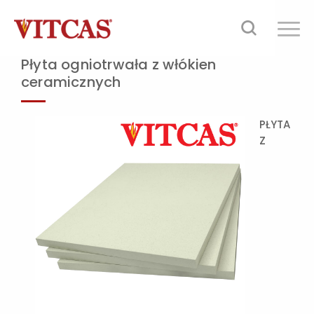
Płyta ogniotrwała z włókien
ceramicznych
PŁYTA
Z