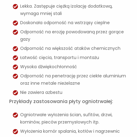
Lekka. Zastępuje ciężką izolację dodatkową,
wymaga mniej stali
Doskonała odporność na wstrząsy cieplne
Odporność na erozję powodowaną przez gorące
gazy
Odporność na większość ataków chemicznych
Łatwość cięcia, transportu i montażu
Wysoka dźwiękochłonność
Odporność na penetrację przez ciekłe aluminium
oraz inne metale nieżelazne
Nie zawiera azbestu
Przykłady zastosowania płyty ogniotrwałej:
Ogniotrwałe wyłożenia ścian, sufitów, drzwi,
kominów, pieców przemysłowych itp.
Wyłożenia komór spalania, kotłów i nagrzewnic