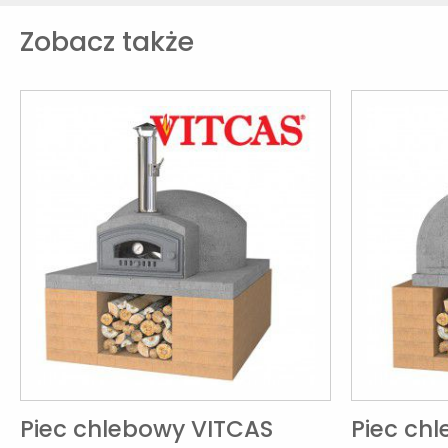
Zobacz także
Piec chlebowy VITCAS
Piec ch