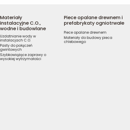
Materiały
Piece opalane drewnem i
instalacyjne C.O.,
prefabrykaty ogniotrwałe
wodne i budowlane
Piece opalane drewnem
Uzdatnianie wody w
Materiały do budowy pieca
instalacjach C.O.
chlebowego
Pasty do połączeń
gwintowych
Szybkowiążące zaprawy o
wysokiej wytrzymałości