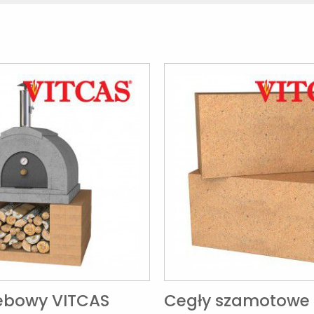
lebowy VITCAS
Cegły szamotowe