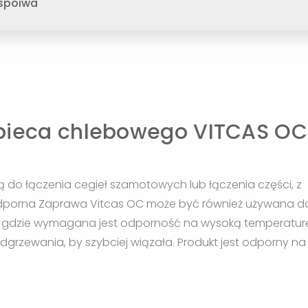
 spoiwa
pieca chlebowego VITCAS OC
 do łączenia cegieł szamotowych lub łączenia części, z
odporna Zaprawa Vitcas OC może być również używana d
m, gdzie wymagana jest odporność na wysoką temperatur
grzewania, by szybciej wiązała. Produkt jest odporny na