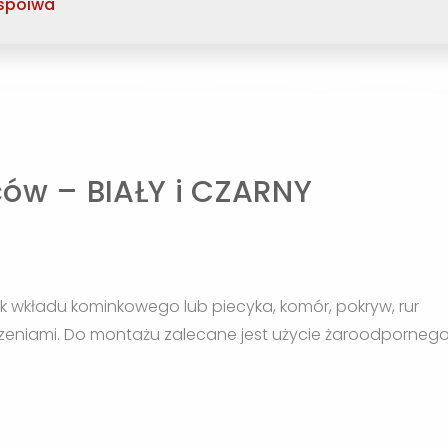
 spoiwa
ców – BIAŁY i CZARNY
k wkładu kominkowego lub piecyka, komór, pokryw, rur
eniami. Do montażu zalecane jest użycie żaroodporneg
.