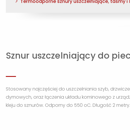
Termoodporne sznury uszczelniające, taśmy i
Sznur uszczelniający do pie
Stosowany najczęściej do uszczelniania szyb, drzwicze
dymowych, oraz łączenia układu kominowego z urządz
kleju do sznurów. Odporny do 550 oC. Długość 2 metry