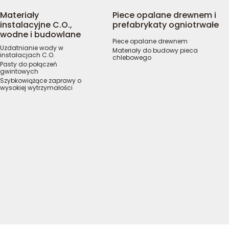
Materiały
Piece opalane drewnem i
instalacyjne C.O.,
prefabrykaty ogniotrwałe
wodne i budowlane
Piece opalane drewnem
Uzdatnianie wody w
Materiały do budowy pieca
instalacjach C.O.
chlebowego
Pasty do połączeń
gwintowych
Szybkowiążące zaprawy o
wysokiej wytrzymałości