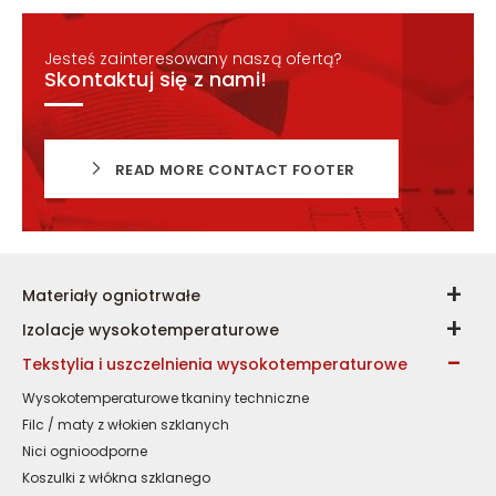
Jesteś zainteresowany naszą ofertą?
Skontaktuj się z nami!
READ MORE CONTACT FOOTER
Materiały ogniotrwałe
Izolacje wysokotemperaturowe
Tekstylia i uszczelnienia wysokotemperaturowe
Wysokotemperaturowe tkaniny techniczne
Filc / maty z włokien szklanych
Nici ognioodporne
Koszulki z włókna szklanego