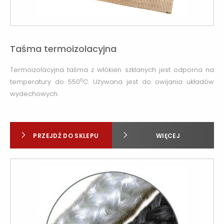
Taśma termoizolacyjna
Termoizolacyjna taśma z włókien szklanych jest odporna na
o
temperatury do 550
C. Używana jest do owijania układów
wydechowych.
PRZEJDŹ DO SKLEPU
WIĘCEJ