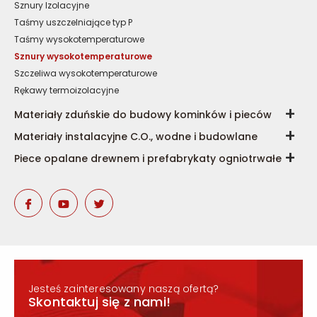
Sznury Izolacyjne
Taśmy uszczelniające typ P
Taśmy wysokotemperaturowe
Sznury wysokotemperaturowe
Szczeliwa wysokotemperaturowe
Rękawy termoizolacyjne
Materiały zduńskie do budowy kominków i pieców
Materiały instalacyjne C.O., wodne i budowlane
Piece opalane drewnem i prefabrykaty ogniotrwałe
Jesteś zainteresowany naszą ofertą?
Skontaktuj się z nami!