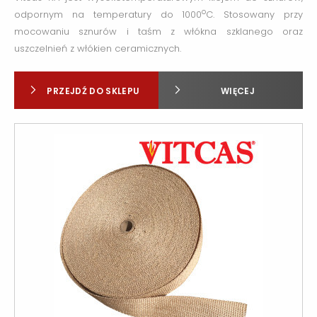
o
odpornym na temperatury do 1000
C. Stosowany przy
mocowaniu sznurów i taśm z włókna szklanego oraz
uszczelnień z włókien ceramicznych.
PRZEJDŹ DO SKLEPU
WIĘCEJ