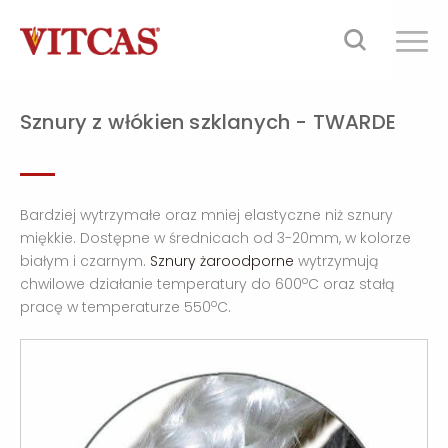
Sznury z włókien szklanych - TWARDE
Bardziej wytrzymałe oraz mniej elastyczne niż sznury
miękkie. Dostępne w średnicach od 3-20mm, w kolorze
białym i czarnym.
Sznury żaroodporne
wytrzymują
o
chwilowe działanie temperatury do 600
C oraz stałą
o
pracę w temperaturze 550
C.