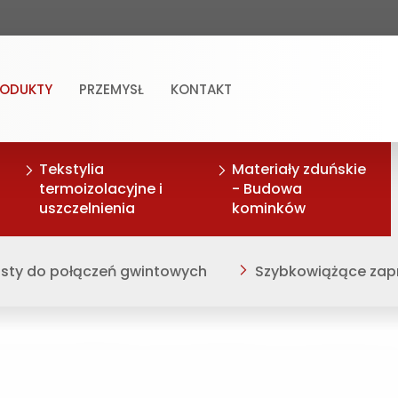
RODUKTY
PRZEMYSŁ
KONTAKT
Tekstylia
Materiały zduńskie
termoizolacyjne i
- Budowa
uszczelnienia
kominków
sty do połączeń gwintowych
Szybkowiążące zapr