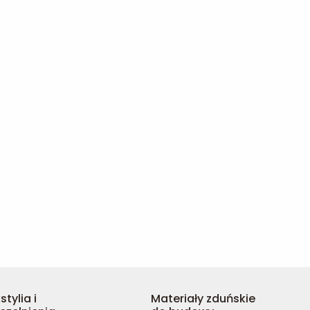
stylia i
Materiały zduńskie