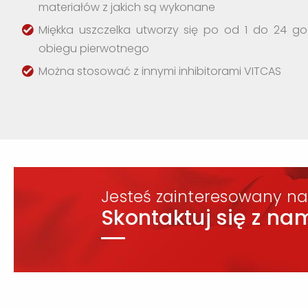
materiałów z jakich są wykonane
Miękka uszczelka utworzy się po od 1 do 24 
obiegu pierwotnego
Można stosować z innymi inhibitorami VITCAS
Jesteś zainteresowany na
Skontaktuj się z nam