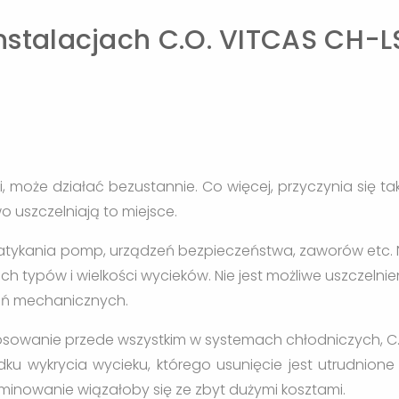
nstalacjach C.O. VITCAS CH-L
cji, może działać bezustannie. Co więcej, przyczynia się ta
uszczelniają to miejsce.
atykania pomp, urządzeń bezpieczeństwa, zaworów etc. 
typów i wielkości wycieków. Nie jest możliwe uszczelnie
eń mechanicznych.
sowanie przede wszystkim w systemach chłodniczych, C.
ku wykrycia wycieku, którego usunięcie jest utrudnione
minowanie wiązałoby się ze zbyt dużymi kosztami.