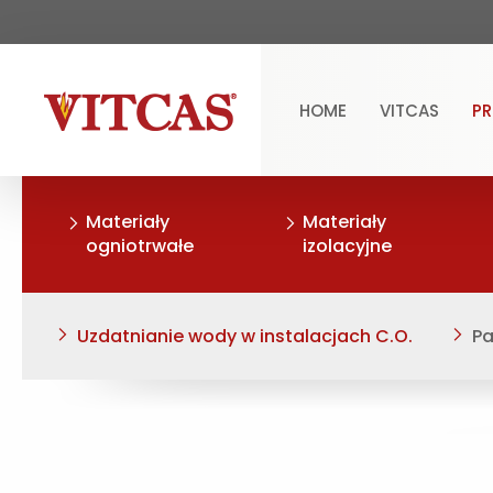
HOME
VITCAS
P
Materiały
Materiały
ogniotrwałe
izolacyjne
Uzdatnianie wody w instalacjach C.O.
Pa