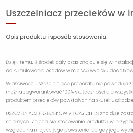
Uszczelniacz przecieków w i
Opis produktu i sposób stosowania:
Dzięki temu, iż środek cały czas znajduje się w instala
do kumulowania osadów w miejscu wycieku dodatkowo 
Właściwości uszczelniające preparatu nie powodują z
można zagwarantować 100% skuteczności dla wszystkich 
produktem przecieków powstałych na skutek uszkodz
USZCZELNIACZ PRZECIEKÓW VITCAS CH-LS znajduje zasto
solarnych. Zaleca się stosowanie produktu w przypad
względu na miejsce jego powstania lub gdy jego wyeli