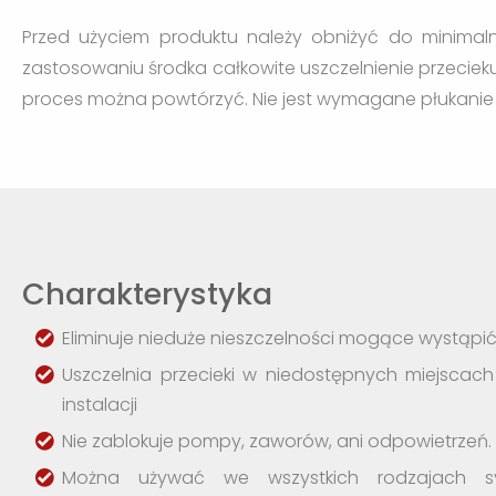
Przed użyciem produktu należy obniżyć do minimal
zastosowaniu środka całkowite uszczelnienie przecieku
proces można powtórzyć. Nie jest wymagane płukanie in
Charakterystyka
Eliminuje nieduże nieszczelności mogące wystąpi
Uszczelnia przecieki w niedostępnych miejscac
instalacji
Nie zablokuje pompy, zaworów, ani odpowietrzeń.
Można używać we wszystkich rodzajach sy